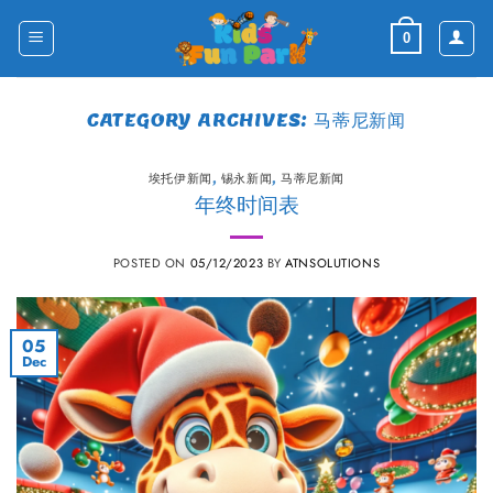
Skip
to
0
content
CATEGORY ARCHIVES:
马蒂尼新闻
埃托伊新闻
,
锡永新闻
,
马蒂尼新闻
年终时间表
POSTED ON
05/12/2023
BY
ATNSOLUTIONS
05
Dec