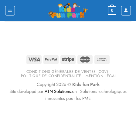
Skip
to
0
content
CONDITIONS GÉNÉRALES DE VENTES (CGV)
POLITIQUE DE CONFIDENTIALITÉ
MENTION LÉGAL
Copyright 2026 ©
Kids fun Park
Site développé par
ATN Solutions.ch
- Solutions technologiques
innovantes pour les PME