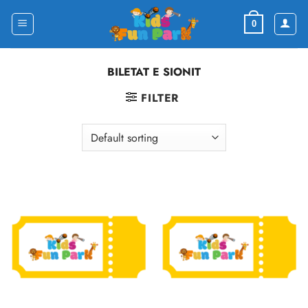
Skip
to
0
content
BILETAT E SIONIT
FILTER