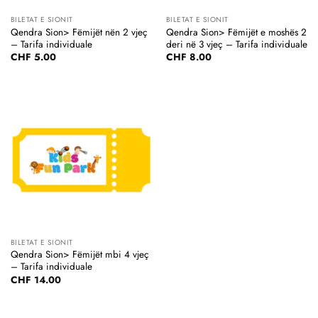
BILETAT E SIONIT
BILETAT E SIONIT
Qendra Sion> Fëmijët nën 2 vjeç
Qendra Sion> Fëmijët e moshës 2
– Tarifa individuale
deri në 3 vjeç – Tarifa individuale
CHF
5.00
CHF
8.00
BILETAT E SIONIT
Qendra Sion> Fëmijët mbi 4 vjeç
– Tarifa individuale
CHF
14.00