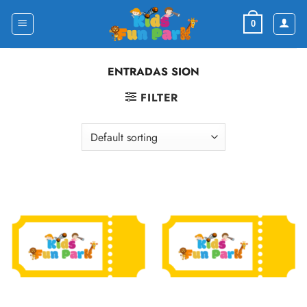
Skip
to
0
content
ENTRADAS SION
FILTER