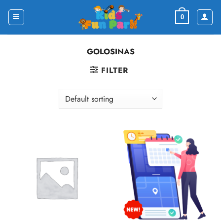
Skip
to
0
content
GOLOSINAS
FILTER