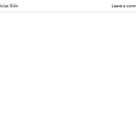
icias Sión
Leave a com