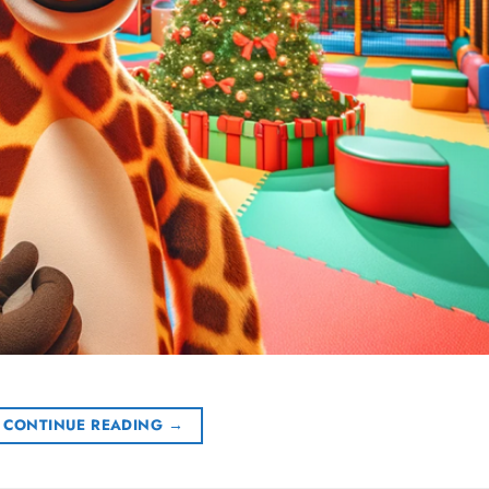
CONTINUE READING
→