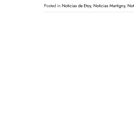
Posted in
Noticias de Etoy
,
Noticias Martigny
,
Not