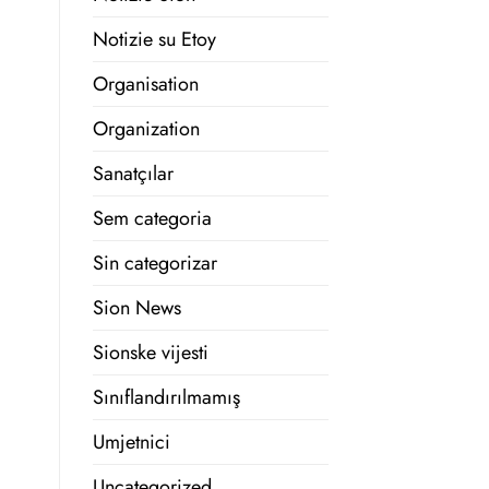
Notizie su Etoy
Organisation
Organization
Sanatçılar
Sem categoria
Sin categorizar
Sion News
Sionske vijesti
Sınıflandırılmamış
Umjetnici
Uncategorized