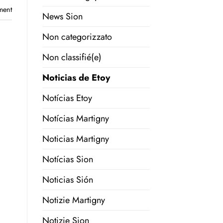
ment
News Sion
Non categorizzato
Non classifié(e)
Noticias de Etoy
Notícias Etoy
Notícias Martigny
Noticias Martigny
Notícias Sion
Noticias Sión
Notizie Martigny
Notizie Sion