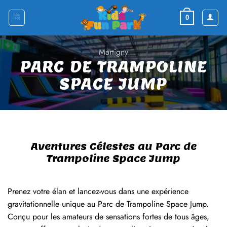
Skip
to
0
content
Martigny
PARC DE TRAMPOLINE
SPACE JUMP
Aventures Célestes au Parc de
Trampoline Space Jump
Prenez votre élan et lancez-vous dans une expérience
gravitationnelle unique au Parc de Trampoline Space Jump.
Conçu pour les amateurs de sensations fortes de tous âges,