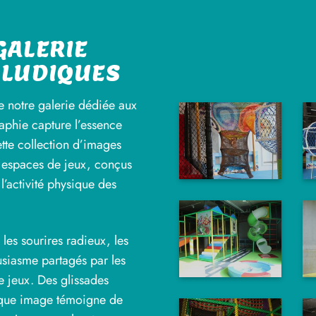
 GALERIE
 LUDIQUES
 notre galerie dédiée aux
aphie capture l’essence
ette collection d’images
nos espaces de jeux, conçus
l’activité physique des
 les sourires radieux, les
usiasme partagés par les
e jeux. Des glissades
aque image témoigne de