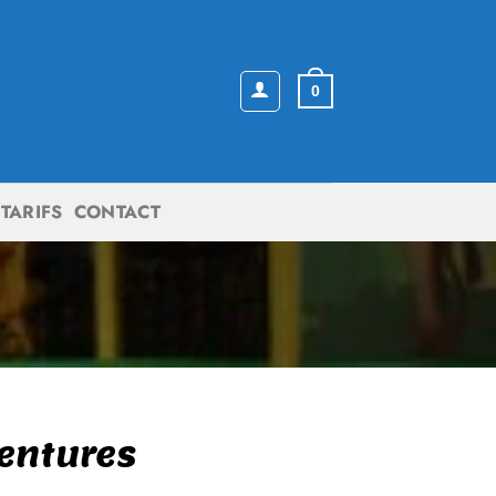
0
TARIFS
CONTACT
ventures