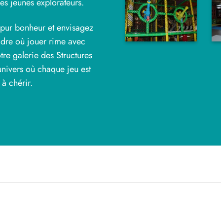
ces jeunes explorateurs.
e pur bonheur et envisagez
 cadre où jouer rime avec
re galerie des Structures
univers où chaque jeu est
à chérir.