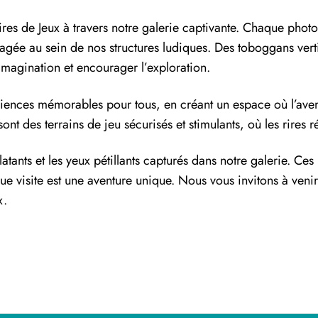
s de Jeux à travers notre galerie captivante. Chaque photo
agée au sein de nos structures ludiques. Des toboggans vert
imagination et encourager l’exploration.
iences mémorables pour tous, en créant un espace où l’aven
ont des terrains de jeu sécurisés et stimulants, où les rires r
atants et les yeux pétillants capturés dans notre galerie. Ces
ue visite est une aventure unique. Nous vous invitons à veni
x.