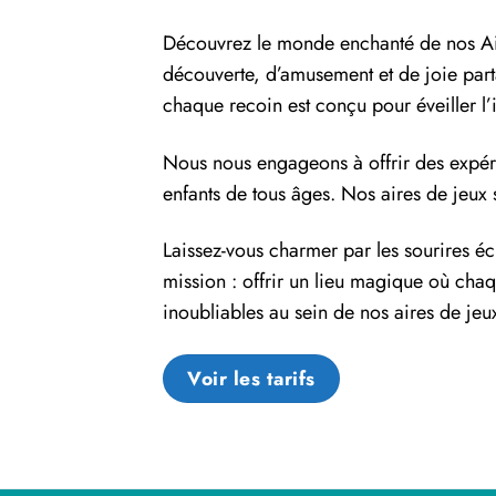
Découvrez le monde enchanté de nos Aire
découverte, d’amusement et de joie part
chaque recoin est conçu pour éveiller l’
Nous nous engageons à offrir des expér
enfants de tous âges. Nos aires de jeux s
Laissez-vous charmer par les sourires écl
mission : offrir un lieu magique où chaq
inoubliables au sein de nos aires de jeu
Voir les tarifs