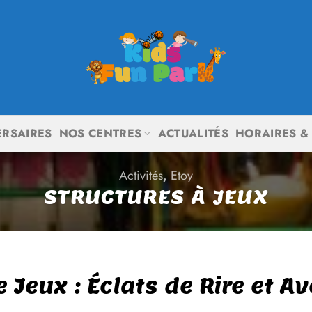
ERSAIRES
NOS CENTRES
ACTUALITÉS
HORAIRES & 
Activités
,
Etoy
STRUCTURES À JEUX
e Jeux : Éclats de Rire et A