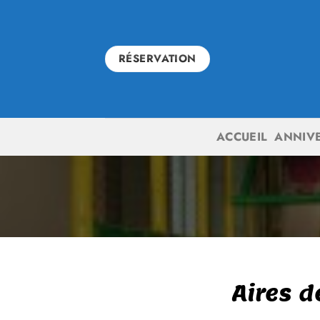
Skip
to
content
RÉSERVATION
ACCUEIL
ANNIV
Aires d