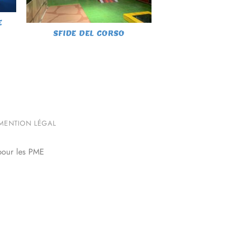
E
SFIDE DEL CORSO
MENTION LÉGAL
pour les PME