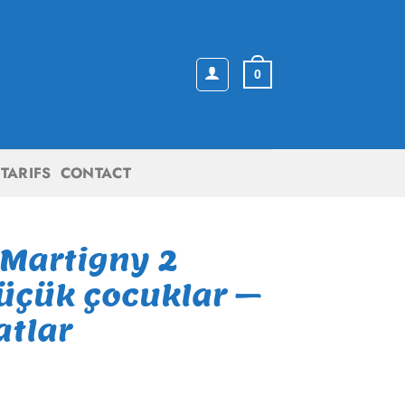
0
TARIFS
CONTACT
 Martigny 2
üçük çocuklar –
atlar