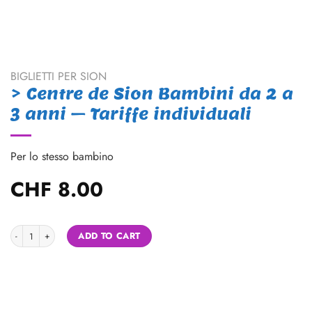
BIGLIETTI PER SION
> Centre de Sion Bambini da 2 a
3 anni – Tariffe individuali
Per lo stesso bambino
CHF
8.00
> Centre de Sion Bambini da 2 a 3 anni - Tariffe individuali quantity
Alternative:
ADD TO CART