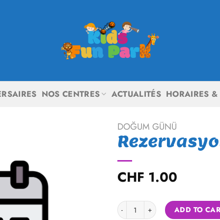
ERSAIRES
NOS CENTRES
ACTUALITÉS
HORAIRES & 
DOĞUM GÜNÜ
Rezervasyo
CHF
1.00
Rezervasyon Martigny quantity
ADD TO CA