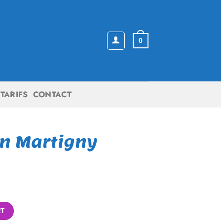
0
TARIFS
CONTACT
n Martigny
Alternative:
RT