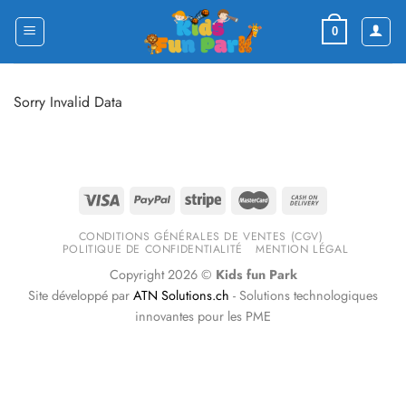
Skip
to
0
content
Sorry Invalid Data
CONDITIONS GÉNÉRALES DE VENTES (CGV)
POLITIQUE DE CONFIDENTIALITÉ
MENTION LÉGAL
Copyright 2026 ©
Kids fun Park
Site développé par
ATN Solutions.ch
- Solutions technologiques
innovantes pour les PME