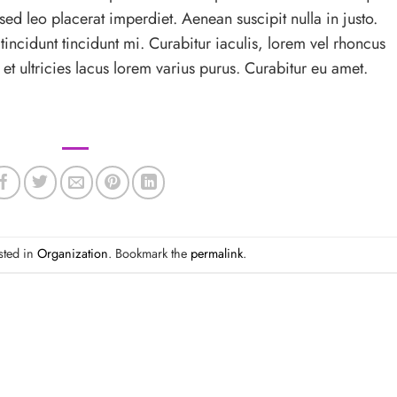
sed leo placerat imperdiet. Aenean suscipit nulla in justo.
incidunt tincidunt mi. Curabitur iaculis, lorem vel rhoncus
t ultricies lacus lorem varius purus. Curabitur eu amet.
sted in
Organization
. Bookmark the
permalink
.