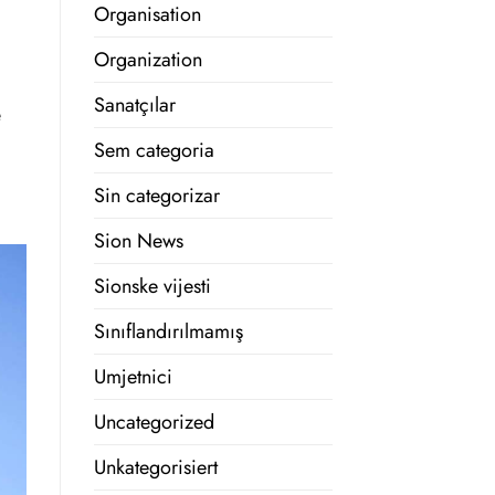
Organisation
Organization
Sanatçılar
e
Sem categoria
Sin categorizar
Sion News
Sionske vijesti
Sınıflandırılmamış
Umjetnici
Uncategorized
Unkategorisiert