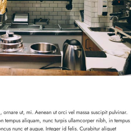
, ornare ut, mi. Aenean ut orci vel massa suscipit pulvinar.
 non tempus aliquam, nunc turpis ullamcorper nibh, in tempus
oncus nunc et augue. Integer id felis. Curabitur aliquet