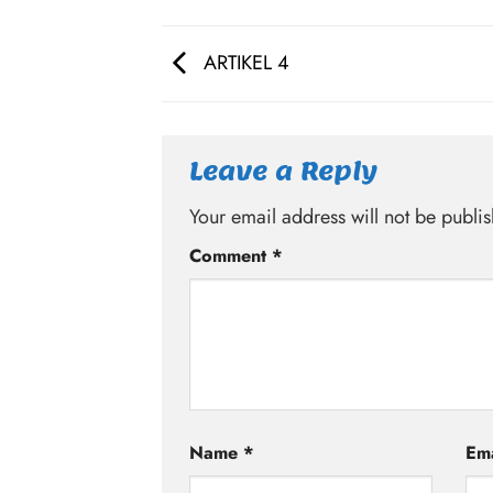
ARTIKEL 4
Leave a Reply
Your email address will not be publi
Alternative:
Comment
*
Name
*
Em