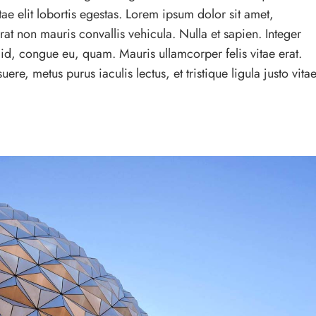
ae elit lobortis egestas. Lorem ipsum dolor sit amet,
rat non mauris convallis vehicula. Nulla et sapien. Integer
s id, congue eu, quam. Mauris ullamcorper felis vitae erat.
e, metus purus iaculis lectus, et tristique ligula justo vita