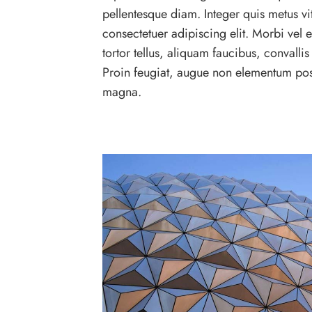
pellentesque diam. Integer quis metus vit
consectetuer adipiscing elit. Morbi vel e
tortor tellus, aliquam faucibus, convalli
Proin feugiat, augue non elementum posuer
magna.