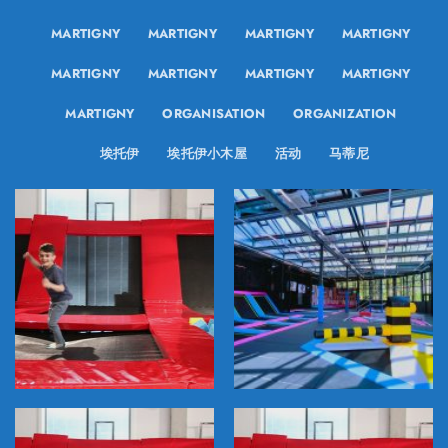
MARTIGNY
MARTIGNY
MARTIGNY
MARTIGNY
MARTIGNY
MARTIGNY
MARTIGNY
MARTIGNY
MARTIGNY
ORGANISATION
ORGANIZATION
埃托伊
埃托伊小木屋
活动
马蒂尼