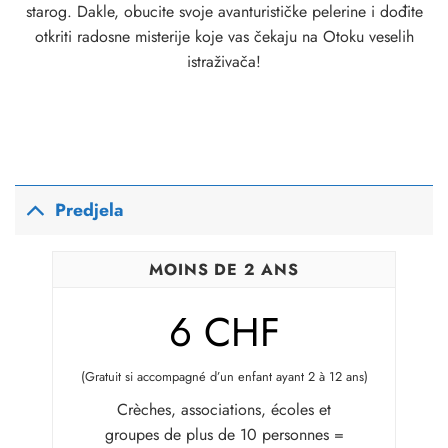
starog. Dakle, obucite svoje avanturističke pelerine i dođite
otkriti radosne misterije koje vas čekaju na Otoku veselih
istraživača!
Predjela
MOINS DE 2 ANS
6 CHF
(Gratuit si accompagné d’un enfant ayant 2 à 12 ans)
Crèches, associations, écoles et
groupes de plus de 10 personnes =