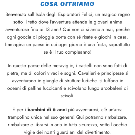
COSA OFFRIAMO
Benvenuto sull’Isola degli Esploratori Felici, un magico regno
sotto il tetto dove l’avventura attende le giovani anime
avventurose fino ai 13 anni! Qui non ci si annoia mai, perché
ogni goccia di pioggia porta con sé risate e giochi in casa.
Immagina un paese in cui ogni giorno è una festa, soprattutto
se è il tuo compleanno!
In questo paese delle meraviglie, i castelli non sono fatti di
pietra, ma di colori vivaci e sogni. Cavalieri e principesse si
avventurano in giungle di strutture ludiche, si tuffano in
oceani di palline luccicanti e scivolano lungo arcobaleni di
scivoli.
E per i
bambini di 6 anni
più avventurosi, c’è un’area
trampolino unica nel suo genere! Qui potranno rimbalzare,
rimbalzare e librarsi in aria in tutta sicurezza, sotto l’occhio
vigile dei nostri guardiani del divertimento.