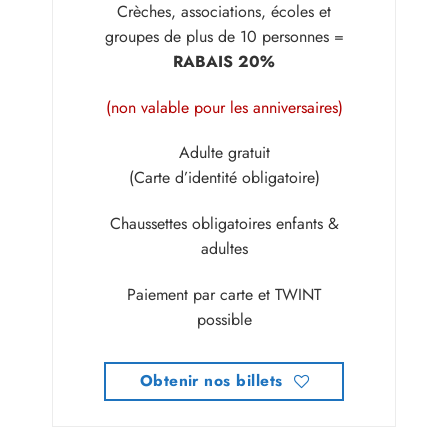
Crèches, associations, écoles et
groupes de plus de 10 personnes =
RABAIS 20%
(non valable pour les anniversaires)
Adulte gratuit
(Carte d’identité obligatoire)
Chaussettes obligatoires enfants &
adultes
Paiement par carte et TWINT
possible
Obtenir nos billets