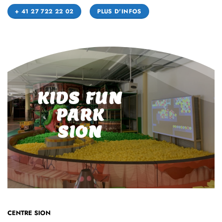
Avenue de Fully 63
1920 Martigny
+ 41 27 722 22 02
PLUS D'INFOS
KIDS FUN
PARK
SION