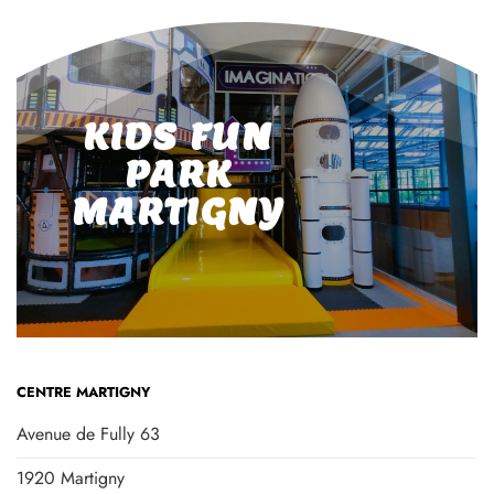
+ 41 21 800 08 08
PLUS D'INFOS
KIDS FUN
PARK
MARTIGNY
CENTRE MARTIGNY