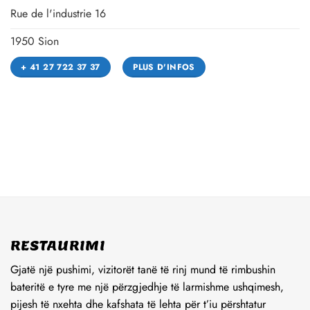
CENTRE SION
Rue de l'industrie 16
1950 Sion
+ 41 27 722 37 37
PLUS D'INFOS
RESTAURIMI