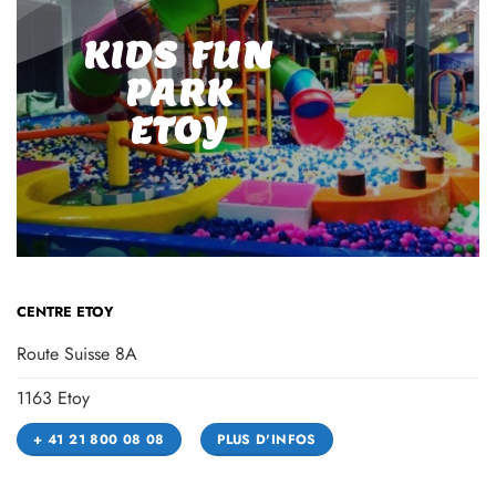
KIDS FUN
PARK
ETOY
CENTRE ETOY
Route Suisse 8A
1163 Etoy