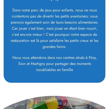
Venez nous rendre visite dans un de nos trois
centres à Etoy (VD), à Sion (VS) ou à Martigny
(VS)
Dans notre parc de jeux pour enfants, nous ne nous
contentons pas de divertir les petits aventuriers; nous
prenons également soin de leurs besoins alimentaires.
Car jouer c’est bien, mais jouer en étant bien nourri,
c’est encore mieux ! C’est pourquoi notre espace de
restauration est là pour satisfaire les petits creux et les
grandes faims.
Nous vous attendons dans nos centres situés à Etoy,
Sion et Martigny pour partager des moments
inoubliables en famille