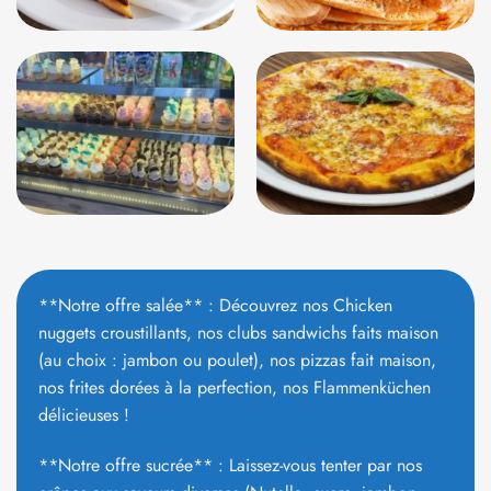
**Notre offre salée** : Découvrez nos Chicken
nuggets croustillants, nos clubs sandwichs faits maison
(au choix : jambon ou poulet), nos pizzas fait maison,
nos frites dorées à la perfection, nos Flammenküchen